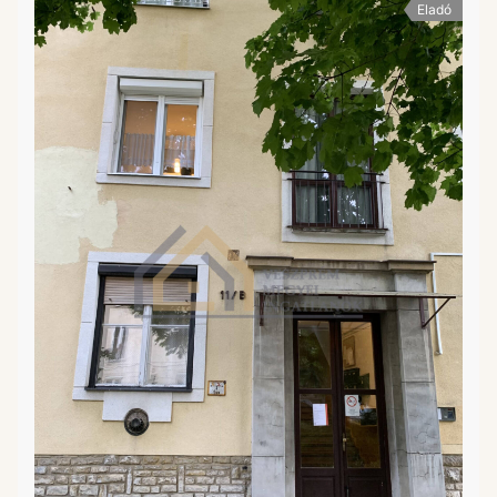
Eladó