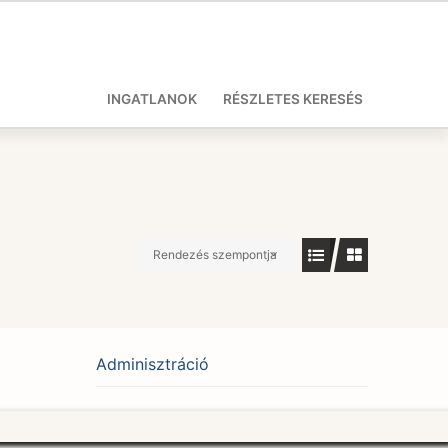
INGATLANOK
RÉSZLETES KERESÉS
Rendezés szempontja
Adminisztráció