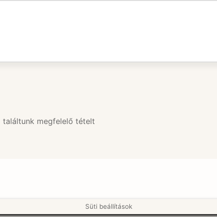
találtunk megfelelő tételt
Süti beállítások