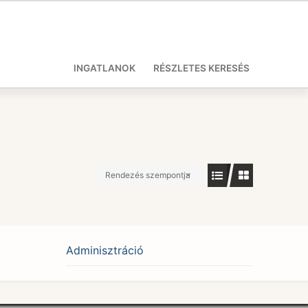
INGATLANOK
RÉSZLETES KERESÉS
Rendezés szempontja
Adminisztráció