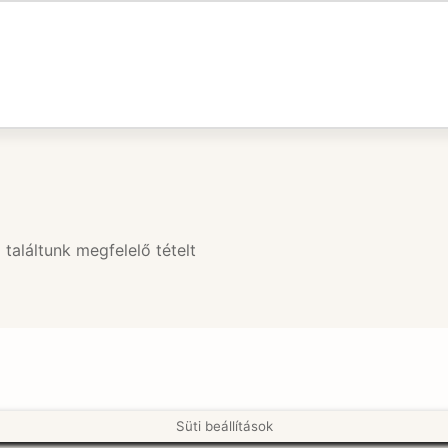
találtunk megfelelő tételt
Süti beállítások