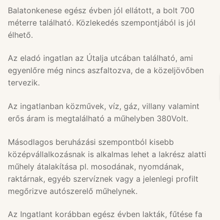
Balatonkenese egész évben jól ellátott, a bolt 700
méterre található. Közlekedés szempontjából is jól
élhető.
Az eladó ingatlan az Útalja utcában található, ami
egyenlőre még nincs aszfaltozva, de a közeljövőben
tervezik.
Az ingatlanban közművek, víz, gáz, villany valamint
erős áram is megtalálható a műhelyben 380Volt.
Másodlagos beruházási szempontból kisebb
középvállalkozásnak is alkalmas lehet a lakrész alatti
műhely átalakítása pl. mosodának, nyomdának,
raktárnak, egyéb szervíznek vagy a jelenlegi profilt
megőrizve autószerelő műhelynek.
Az Ingatlant korábban egész évben lakták, fűtése fa