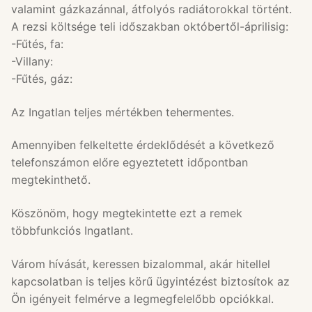
valamint gázkazánnal, átfolyós radiátorokkal történt.
A rezsi költsége teli időszakban októbertől-áprilisig:
-Fűtés, fa:
-Villany:
-Fűtés, gáz:
Az Ingatlan teljes mértékben tehermentes.
Amennyiben felkeltette érdeklődését a következő
telefonszámon előre egyeztetett időpontban
megtekinthető.
Köszönöm, hogy megtekintette ezt a remek
többfunkciós Ingatlant.
Várom hívását, keressen bizalommal, akár hitellel
kapcsolatban is teljes körű ügyintézést biztosítok az
Ön igényeit felmérve a legmegfelelőbb opciókkal.