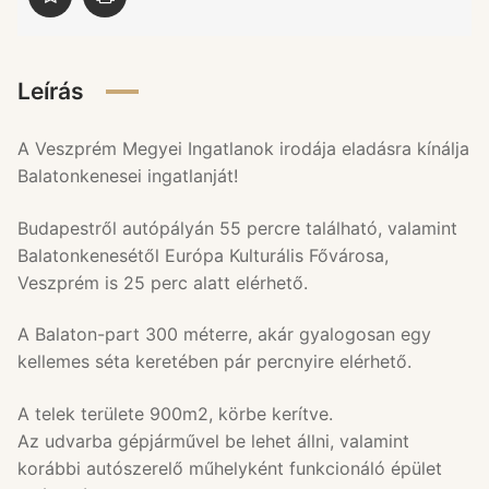
Leírás
A Veszprém Megyei Ingatlanok irodája eladásra kínálja
Balatonkenesei ingatlanját!
Budapestről autópályán 55 percre található, valamint
Balatonkenesétől Európa Kulturális Fővárosa,
Veszprém is 25 perc alatt elérhető.
A Balaton-part 300 méterre, akár gyalogosan egy
kellemes séta keretében pár percnyire elérhető.
A telek területe 900m2, körbe kerítve.
Az udvarba gépjárművel be lehet állni, valamint
korábbi autószerelő műhelyként funkcionáló épület